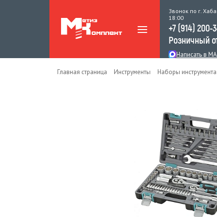
Звонок по г. Хаба
18:00
+7 (914) 200-
Розничный о
Написать в M
Главная страница
Инструменты
Наборы инструмента