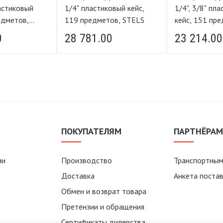
ластиковый
1/4" пластиковый кейс,
1/4", 3/8" пл
едметов,
119 предметов, STELS
кейс, 151 пр
0
28 781.00
23 214.00
ПОКУПАТЕЛЯМ
ПАРТНЁРА
ии
Производство
Транспортным
Доставка
Анкета поста
Обмен и возврат товара
Претензии и обращения
Сертификаты дилерства