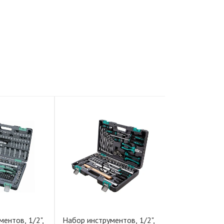
ентов, 1/2",
Набор инструментов, 1/2",
Набор инструм