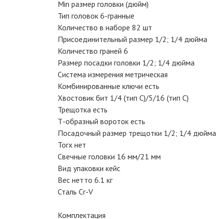
Min размер головки (дюйм)
Тип головок 6-гранные
Количество в наборе 82 шт
Присоединительный размер 1/2; 1/4 дюйма
Количество граней 6
Размер посадки головки 1/2; 1/4 дюйма
Система измерения метрическая
Комбинированные ключи есть
Хвостовик бит 1/4 (тип С)/5/16 (тип C)
Трещотка есть
Т-образный вороток есть
Посадочный размер трещотки 1/2; 1/4 дюйма
Torx нет
Свечные головки 16 мм/21 мм
Вид упаковки кейс
Вес нетто 6.1 кг
Сталь Cr-V
Комплектация