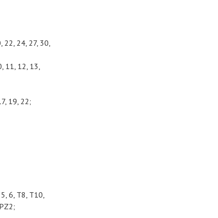
 22, 24, 27, 30,
0, 11, 12, 13,
7, 19, 22;
5, 6, T8, T10,
 PZ2;