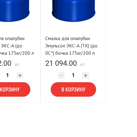
ля опалубки
Смазка для опалубки
 ЭКС-А (до
Эмульсол ЭКС-А (ТК) (до
чка 175кг/200 л
0С°) бочка 175кг/200 л
2.00
21 094.00
шт
шт
 КОРЗИНУ
В КОРЗИНУ