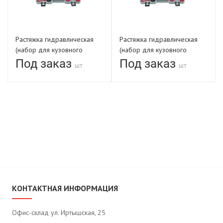
Растяжка гидравлическая
Растяжка гидравлическая
(набор для кузовного
(набор для кузовного
ремонта) 10,0 тн LT-J1010A-
ремонта) 10,0 тн LT-J1010C
Под заказ
Под заказ
шт
шт
1 в металлическом кейсе
в пластиковом кейсе
КОНТАКТНАЯ ИНФОРМАЦИЯ
Офис-склад ул. Иртышская, 25