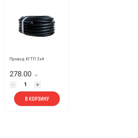
Провод КГТП 3х4
278.00
м
В КОРЗИНУ