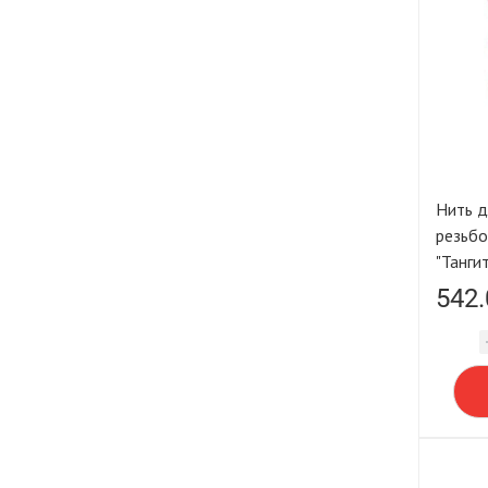
Нить д
резьбо
542.