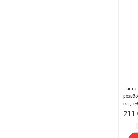
Паста 
резьбо
мл., т
211.