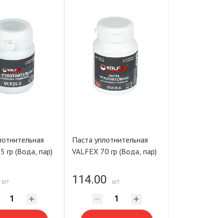
лотнительная
Паста уплотнительная
ALFEX 25 гр (Вода, пар)
VALFEX 70 гр (Вода, пар)
114.00
шт
шт