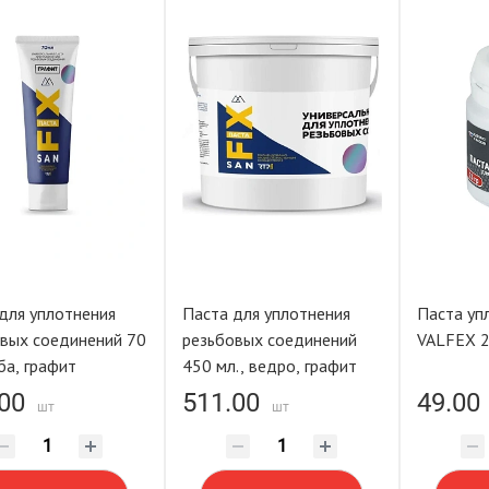
для уплотнения
Паста для уплотнения
Паста уп
вых соединений 70
резьбовых соединений
V
уба, графит
450 мл., ведро, графит
00
511.00
49.00
шт
шт