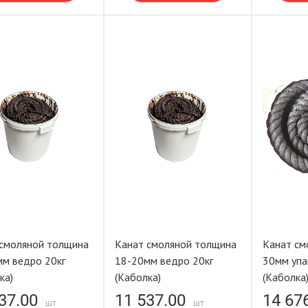
 смоляной толщина
Канат смоляной толщина
Канат см
м ведро 20кг
18-20мм ведро 20кг
30мм упа
ка)
(Каболка)
(Каболка
37.00
11 537.00
14 67
шт
шт