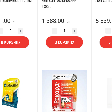
нтехнический 2,5кг
Лен сантехнический
Лен сант
500гр
1.00
1 388.00
5 539
уп
уп
В КОРЗИНУ
В КОРЗИНУ
В