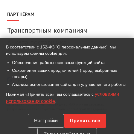
ПАРТНЁРАМ
Транспортным компаниям
Анкета поставщика
В соответствии с 152-ФЗ "О персональных данных", мы
используем файлы cookie для:
СВЯЗАТЬСЯ С НАМИ
Обеспечения работы основных функций сайта
Сохранения ваших предпочтений (город, выбранные
товары)
MAX
Анализа использования сайта для улучшения его работы
условиями
Нажимая «Принять все», вы соглашаетесь с
ВКонтакте
использования cookie
.
Для связи используем мессенджер MAX и иные сервисы,
разрешённые законодательством Российской Федерации.
Настройки
Принять все