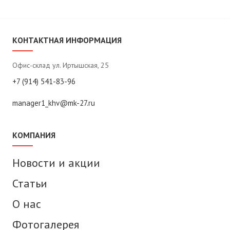
КОНТАКТНАЯ ИНФОРМАЦИЯ
Офис-склад ул. Иртышская, 25
+7 (914) 541-83-96
manager1_khv@mk-27.ru
КОМПАНИЯ
Новости и акции
Статьи
О нас
Фотогалерея