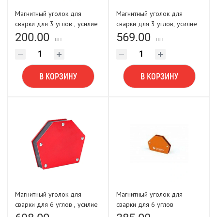
Магнитный уголок для
Магнитный уголок для
сварки для 3 углов , усилие
сварки для 3 углов, усилие
до 12 кг (LASTING TOOLS)
до 33 кг (LASTING TOOLS)
200.00
569.00
шт
шт
В КОРЗИНУ
В КОРЗИНУ
Магнитный уголок для
Магнитный уголок для
сварки для 6 углов , усилие
сварки для 6 углов
до 33 кг (LASTING TOOLS)
Forceberg, усилие до 11 кг