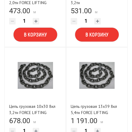
2,0тн FORCE LIFTING
3,2тн
473.00
531.00
м
м
В КОРЗИНУ
В КОРЗИНУ
Цепь грузовая 10х30 8кл
Цепь грузовая 13х39 8кл
3,2тн FORCE LIFTING
5,4тн FORCE LIFTING
678.00
1 191.00
м
м