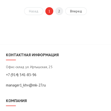
Назад
1
2
Вперед
КОНТАКТНАЯ ИНФОРМАЦИЯ
Офис-склад ул. Иртышская, 25
+7 (914) 541-83-96
manager1_khv@mk-27.ru
КОМПАНИЯ