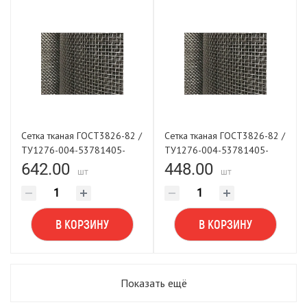
Сетка тканая ГОСТ3826-82 /
Сетка тканая ГОСТ3826-82 /
ТУ1276-004-53781405-
ТУ1276-004-53781405-
2001 2,5х0,6х1000
2001 3,2х0,5х1000
642.00
448.00
шт
шт
В КОРЗИНУ
В КОРЗИНУ
Показать ещё