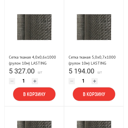
Сетка тканая 4,0х0,6х1000
Сетка тканая 5,0х0,7х1000
(рулон 10м) LASTING
(рулон 10м) LASTING
TOOLS
TOOLS
5 327.00
5 194.00
шт
шт
В КОРЗИНУ
В КОРЗИНУ