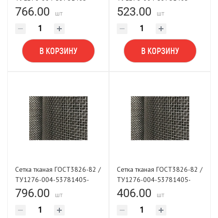
2001 0,8х0,32х1000
2001 1,0х0,25х1000
766.00
523.00
шт
шт
В КОРЗИНУ
В КОРЗИНУ
Сетка тканая ГОСТ3826-82 /
Сетка тканая ГОСТ3826-82 /
ТУ1276-004-53781405-
ТУ1276-004-53781405-
2001 1,0х0,4х1000
2001 1,6х0,32х1000
796.00
406.00
шт
шт