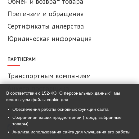
Обмен и возврат товара
Претензии и обращения
Сертификаты дилерства
Юридическая информация
ПАРТНЁРАМ
Транспортным компаниям
Анкета поставщика
В соответствии с 152-ФЗ "О персональных данных", мы
используем файлы cookie для:
СВЯЗАТЬСЯ С НАМИ
Обеспечения работы основных функций сайта
Сохранения ваших предпочтений (город, выбранные
товары)
MAX
Анализа использования сайта для улучшения его работы