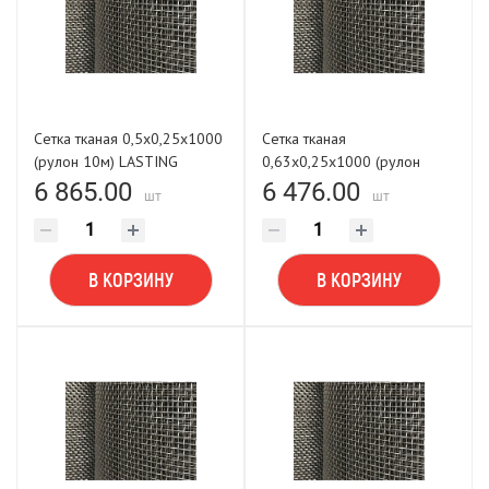
Сетка тканая 0,5х0,25х1000
Сетка тканая
(рулон 10м) LASTING
0,63х0,25х1000 (рулон
TOOLS
10м) LASTING TOOLS
6 865.00
6 476.00
шт
шт
В КОРЗИНУ
В КОРЗИНУ