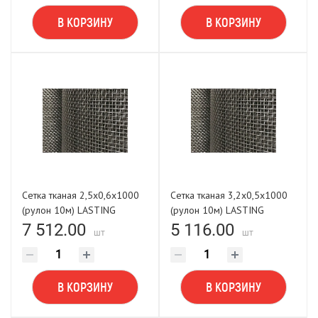
В КОРЗИНУ
В КОРЗИНУ
Сетка тканая 2,5х0,6х1000
Сетка тканая 3,2х0,5х1000
(рулон 10м) LASTING
(рулон 10м) LASTING
TOOLS
TOOLS
7 512.00
5 116.00
шт
шт
В КОРЗИНУ
В КОРЗИНУ