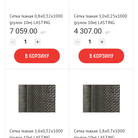
Сетка тканая 0,8х0,32х1000
Сетка тканая 1,0х0,25х1000
(рулон 10м) LASTING
(рулон 10м) LASTING
TOOLS
TOOLS
7 059.00
4 307.00
шт
шт
В КОРЗИНУ
В КОРЗИНУ
Сетка тканая 1,6х0,32х1000
Сетка тканая 1,8х0,7х1000
(рулон 10м) LASTING
(рулон 10м) LASTING