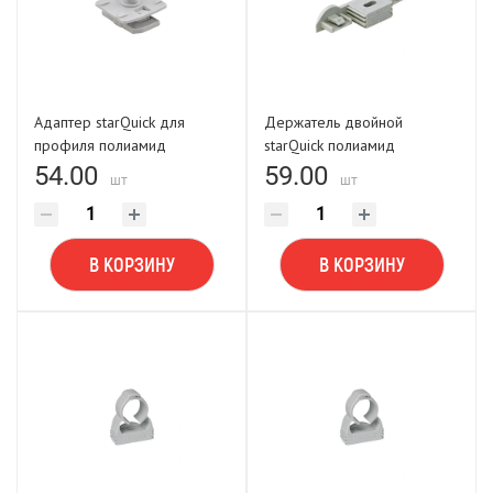
Адаптер starQuick для
Держатель двойной
профиля полиамид
starQuick полиамид
54.00
59.00
шт
шт
В КОРЗИНУ
В КОРЗИНУ