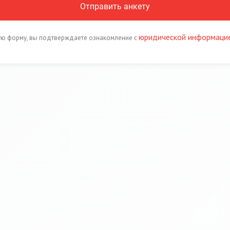
Отправить анкету
юридической информаци
ю форму, вы подтверждаете ознакомление с