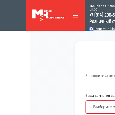
Звонок по г. Хаба
18:00
+7 (914) 200-
Розничный о
Написать в M
Заполните анке
Ваша компания яв