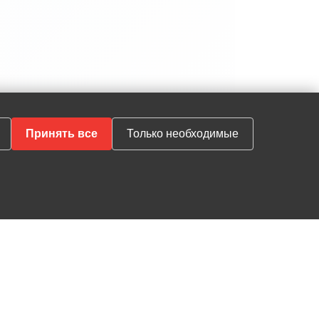
Принять все
Только необходимые