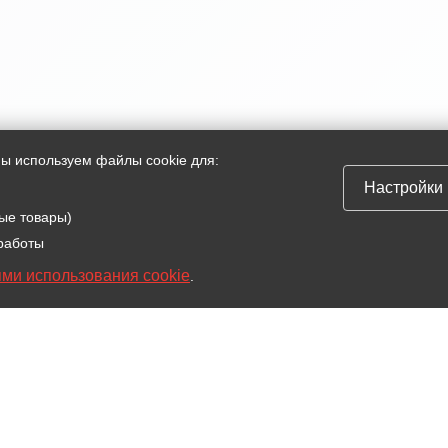
мы используем файлы cookie для:
Настройки
ые товары)
 работы
ми использования cookie
.