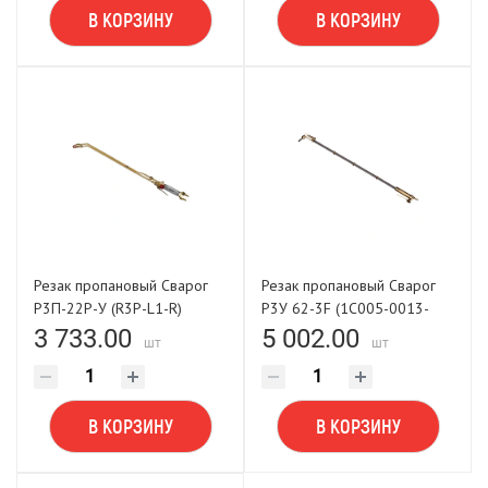
В КОРЗИНУ
В КОРЗИНУ
Резак пропановый Сварог
Резак пропановый Сварог
Р3П-22Р-У (R3P-L1-R)
Р3У 62-3F (1C005-0013-
1100-110)
3 733.00
5 002.00
шт
шт
В КОРЗИНУ
В КОРЗИНУ