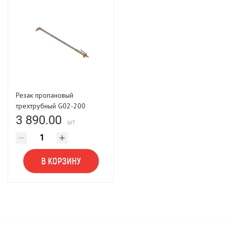
Резак пропановый
трехтрубный G02-200
900мм 105° LASTING
3 890.00
шт
TOOLS
В КОРЗИНУ