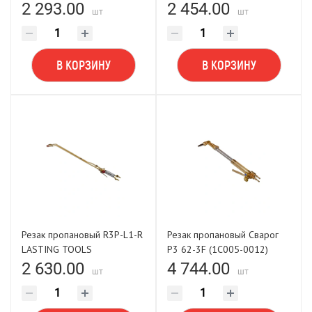
пропановый) LASTING
2 293.00
2 454.00
шт
шт
TOOLS
В КОРЗИНУ
В КОРЗИНУ
Резак пропановый R3P-L1-R
Резак пропановый Сварог
LASTING TOOLS
Р3 62-3F (1C005-0012)
2 630.00
4 744.00
шт
шт