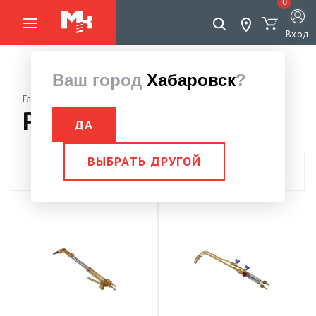
0
Вход
Ваш город
Хабаровск
?
Главная страница
Сварочное оборудование
Резак
Резак
ДА
ВЫБРАТЬ ДРУГОЙ
Показать фильтры