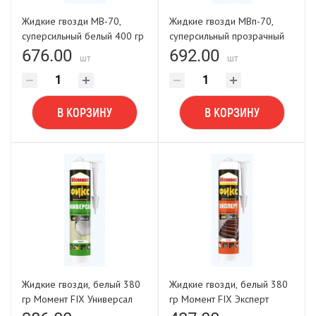
Жидкие гвозди МВ-70,
Жидкие гвозди МВп-70,
суперсильный белый 400 гр
суперсильный прозрачный
Момент Монтаж
280 гр Момент Монтаж
676.00
692.00
шт
шт
В КОРЗИНУ
В КОРЗИНУ
Жидкие гвозди, белый 380
Жидкие гвозди, белый 380
гр Момент FIX Универсал
гр Момент FIX Эксперт