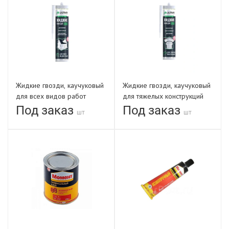
Жидкие гвозди, каучуковый
Жидкие гвозди, каучуковый
для всех видов работ
для тяжелых конструкций
280мл ULTIMA 306
280мл ULTIMA 309
Под заказ
Под заказ
шт
шт