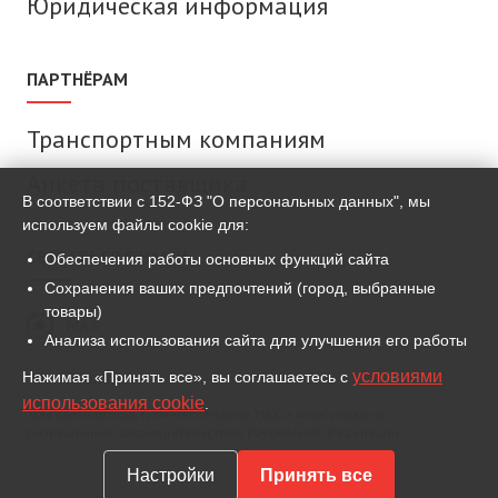
Юридическая информация
ПАРТНЁРАМ
Транспортным компаниям
Анкета поставщика
В соответствии с 152-ФЗ "О персональных данных", мы
используем файлы cookie для:
СВЯЗАТЬСЯ С НАМИ
Обеспечения работы основных функций сайта
Сохранения ваших предпочтений (город, выбранные
товары)
MAX
Анализа использования сайта для улучшения его работы
условиями
Нажимая «Принять все», вы соглашаетесь с
ВКонтакте
использования cookie
.
Для связи используем мессенджер MAX и иные сервисы,
разрешённые законодательством Российской Федерации.
Настройки
Принять все