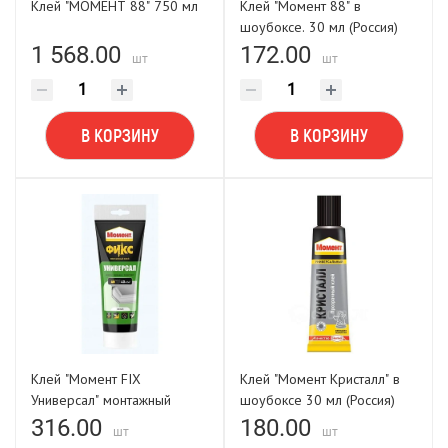
Клей "МОМЕНТ 88" 750 мл
Клей "Момент 88" в
шоубоксе. 30 мл (Россия)
1 568.00
172.00
шт
шт
В КОРЗИНУ
В КОРЗИНУ
Клей "Момент FIX
Клей "Момент Кристалл" в
Универсал" монтажный
шоубоксе 30 мл (Россия)
белый туба 250гр
316.00
180.00
шт
шт