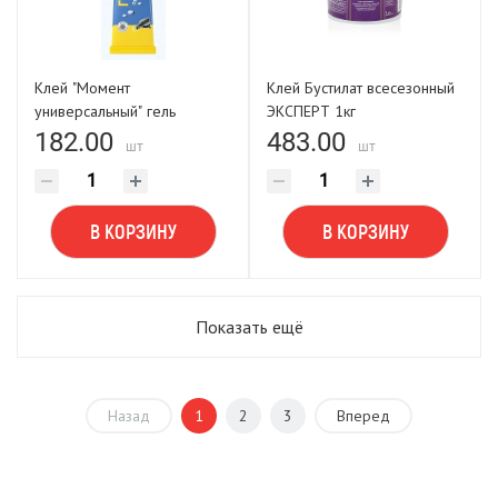
Клей "Момент
Клей Бустилат всесезонный
универсальный" гель
ЭКСПЕРТ 1кг
прозрачный в шоубоксе 30
182.00
483.00
шт
шт
мл
В КОРЗИНУ
В КОРЗИНУ
Показать ещё
Назад
1
2
3
Вперед