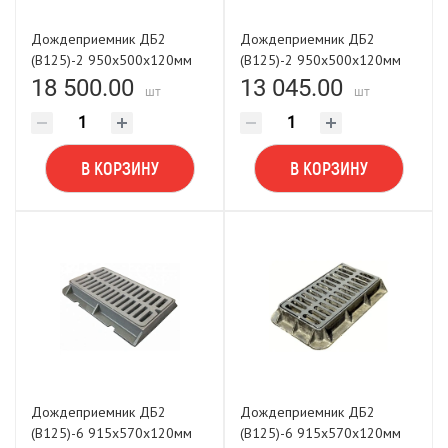
Дождеприемник ДБ2
Дождеприемник ДБ2
(В125)-2 950х500х120мм
(В125)-2 950х500х120мм
(795х400х45(75)мм) ГОСТ
(795х400х45мм) боковой
18 500.00
13 045.00
шт
шт
3634-2019 боковой
AQUA LIFE
В КОРЗИНУ
В КОРЗИНУ
Дождеприемник ДБ2
Дождеприемник ДБ2
(В125)-6 915х570х120мм
(В125)-6 915х570х120мм