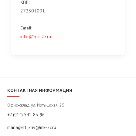
КПП:
272301001
Email:
info@mk-27.ru
КОНТАКТНАЯ ИНФОРМАЦИЯ
Офис-склад ул. Иртышская, 25
+7 (914) 541-83-96
manager1_khv@mk-27.ru