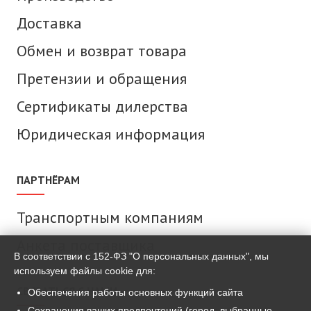
Доставка
Обмен и возврат товара
Претензии и обращения
Сертификаты дилерства
Юридическая информация
ПАРТНЁРАМ
Транспортным компаниям
Анкета поставщика
В соответствии с 152-ФЗ "О персональных данных", мы
используем файлы cookie для:
СВЯЗАТЬСЯ С НАМИ
Обеспечения работы основных функций сайта
Сохранения ваших предпочтений (город, выбранные