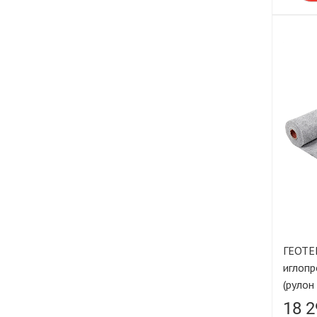
ГЕОТЕ
иглопр
(рулон
18 2