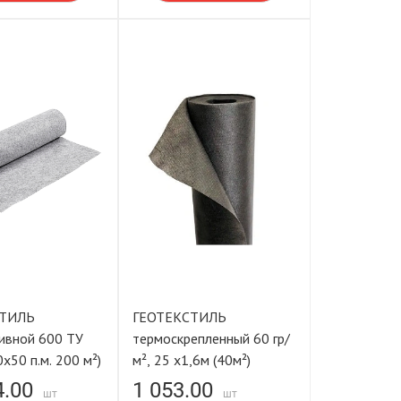
СТИЛЬ
ГЕОТЕКСТИЛЬ
ивной 600 ТУ
термоскрепленный 60 гр/
0х50 п.м. 200 м²)
м², 25 х1,6м (40м²)
4.00
1 053.00
шт
шт