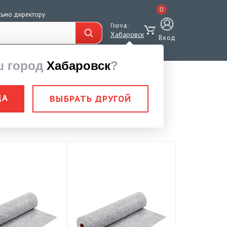
0
сьмо директору
Город:
Хабаровск
Вход
ш город
Хабаровск
?
ДА
ВЫБРАТЬ ДРУГОЙ