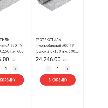
СТИЛЬ
ГЕОТЕКСТИЛЬ
ивной 250 ТУ
иглопробивной 300 ТУ
0х150 п.м. 600
(рулон 2,0х150 п.м. 300
ING TOOLS
м²) LASTING TOOLS
6.00
24 246.00
шт
шт
 КОРЗИНУ
В КОРЗИНУ