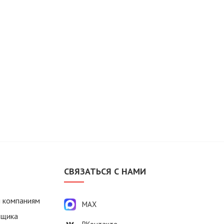
М
СВЯЗАТЬСЯ С НАМИ
 компаниям
MAX
вщика