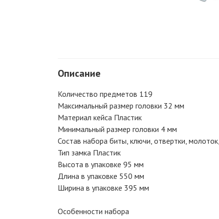
Описание
Количество предметов 119
Максимальный размер головки 32 мм
Материал кейса Пластик
Минимальный размер головки 4 мм
Состав набора биты, ключи, отвертки, молоток
Тип замка Пластик
Высота в упаковке 95 мм
Длина в упаковке 550 мм
Ширина в упаковке 395 мм
Особенности набора