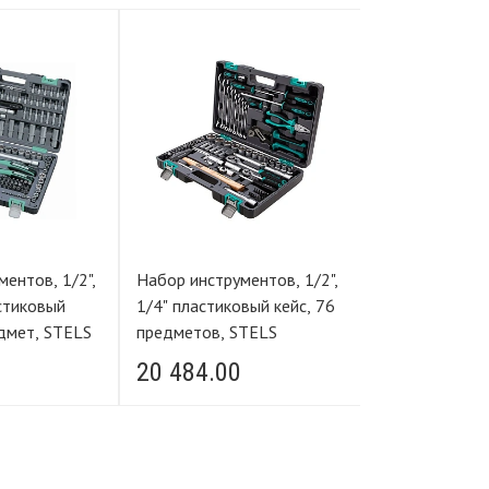
ентов, 1/2",
Набор инструментов, 1/2",
Набор инструм
астиковый
1/4" пластиковый кейс, 76
1/4" пластиковы
едмет, STELS
предметов, STELS
предмета
20 484.00
3 399.00