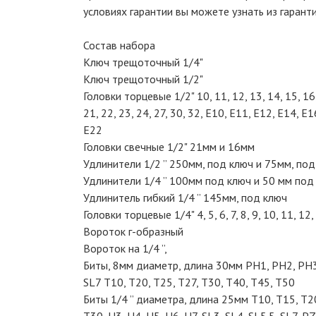
условиях гарантии вы можете узнать из гаранти
Состав набора
Ключ трещоточный 1/4"
Ключ трещоточный 1/2"
Головки торцевые 1/2" 10, 11, 12, 13, 14, 15, 16,
21, 22, 23, 24, 27, 30, 32, Е10, Е11, Е12, Е14, Е1
Е22
Головки свечные 1/2" 21мм и 16мм
Удлинители 1/2 ” 250мм, под ключ и 75мм, под
Удлинители 1/4 ” 100мм под ключ и 50 мм под
Удлинитель гибкий 1/4 ” 145мм, под ключ
Головки торцевые 1/4" 4, 5, 6, 7, 8, 9, 10, 11, 12,
Вороток г-образный
Вороток на 1/4 ”,
Биты, 8мм диаметр, длина 30мм PH1, PH2, PH3 
SL7 T10, T20, T25, T27, T30, T40, T45, T50
Биты 1/4 ” диаметра, длина 25мм Т10, Т15, Т20