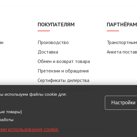
ПОКУПАТЕЛЯМ
ПАРТНЁРА
ии
Производство
Транспортным
Доставка
Анкета поста
Обмен и возврат товара
Претензии и обращения
Сертификаты дилерства
Юридическая информация
мы используем файлы cookie для:
Настройки
ые товары)
 работы
© 2007 — 2026 ООО «Метиз Комплект»
ми использования cookie
.