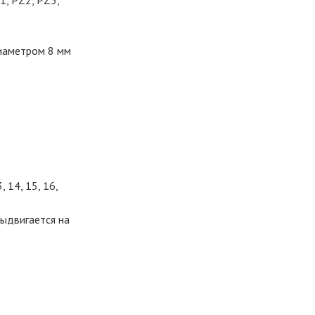
Z1, PZ2, PZ3,
диаметром 8 мм
, 14, 15, 16,
выдвигается на