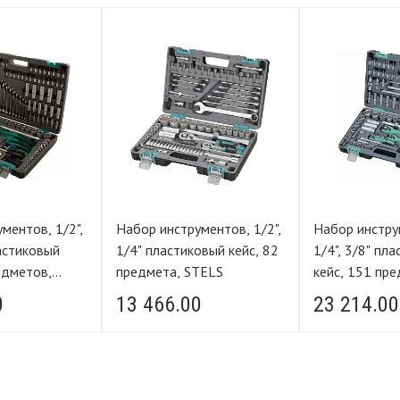
ментов, 1/2",
Набор инструментов, 1/2",
Набор инструм
ластиковый
1/4" пластиковый кейс, 82
1/4", 3/8" пл
едметов,
предмета, STELS
кейс, 151 пр
0
13 466.00
23 214.00