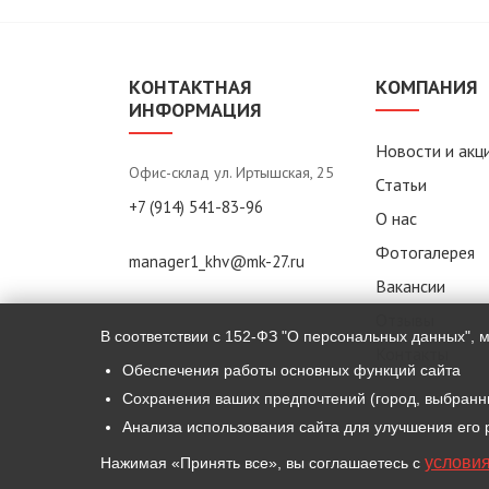
КОНТАКТНАЯ
КОМПАНИЯ
ИНФОРМАЦИЯ
Новости и акц
Офис-склад ул. Иртышская, 25
Статьи
+7 (914) 541-83-96
О нас
Фотогалерея
manager1_khv@mk-27.ru
Вакансии
Отзывы
В соответствии с 152-ФЗ "О персональных данных", 
Контакты
Обеспечения работы основных функций сайта
Сохранения ваших предпочтений (город, выбранн
Анализа использования сайта для улучшения его
условия
Нажимая «Принять все», вы соглашаетесь с