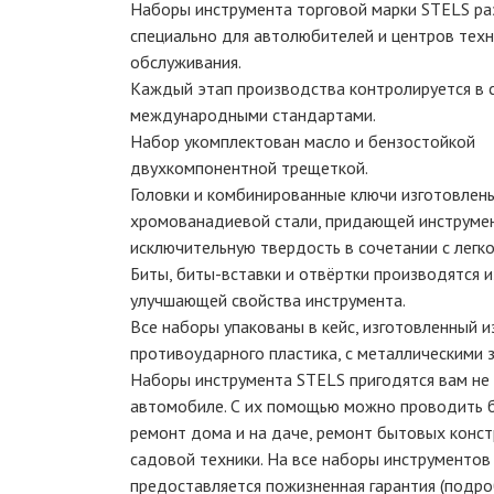
Наборы инструмента торговой марки STELS р
специально для автолюбителей и центров техн
обслуживания.
Каждый этап производства контролируется в 
международными стандартами.
Набор укомплектован масло и бензостойкой
двухкомпонентной трещеткой.
Головки и комбинированные ключи изготовлены
хромованадиевой стали, придающей инструме
исключительную твердость в сочетании с легко
Биты, биты-вставки и отвёртки производятся из
улучшающей свойства инструмента.
Все наборы упакованы в кейс, изготовленный и
противоударного пластика, с металлическими 
Наборы инструмента STELS пригодятся вам не 
автомобиле. С их помощью можно проводить 
ремонт дома и на даче, ремонт бытовых конст
садовой техники. На все наборы инструментов
предоставляется пожизненная гарантия (подр