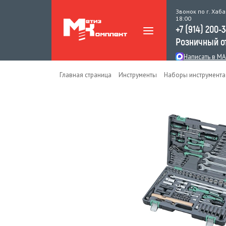
Звонок по г. Хаба
18:00
+7 (914) 200-
Розничный о
Написать в M
Главная страница
Инструменты
Наборы инструмента