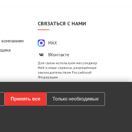
М
СВЯЗАТЬСЯ С НАМИ
 компаниям
MAX
вщика
ВКонтакте
Для связи используем мессенджер
MAX и иные сервисы, разрешённые
законодательством Российской
Федерации.
Принять все
Только необходимые