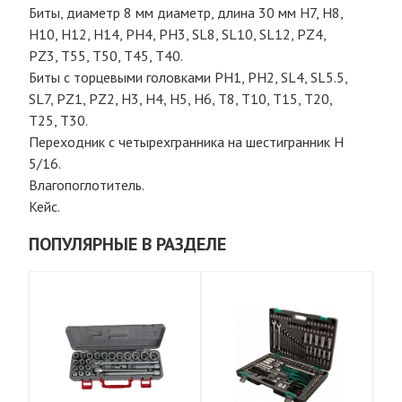
Биты, диаметр 8 мм диаметр, длина 30 мм Н7, Н8,
Н10, Н12, Н14, PH4, PH3, SL8, SL10, SL12, PZ4,
PZ3, T55, T50, T45, T40.
Биты с торцевыми головками PH1, PH2, SL4, SL5.5,
SL7, PZ1, PZ2, H3, H4, H5, H6, T8, T10, T15, T20,
T25, T30.
Переходник с четырехгранника на шестигранник Н
5/16.
Влагопоглотитель.
Кейс.
ПОПУЛЯРНЫЕ В РАЗДЕЛЕ