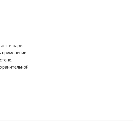
ает в паре.
в применении.
стене.
хранительной