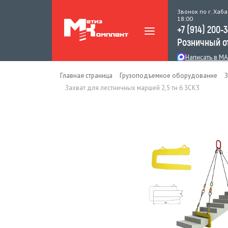
Звонок по г. Хаба
18:00
+7 (914) 200-
Розничный о
Написать в M
Главная страница
Грузоподъемное оборудование
З
Захват для лестничных маршей 2,5 тн 6 ЗСК3