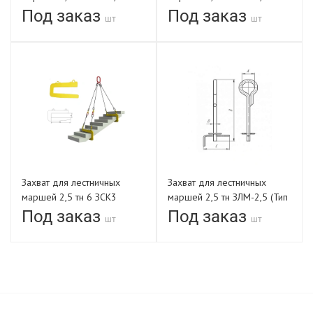
1350-В
1500-В
Под заказ
Под заказ
шт
шт
Захват для лестничных
Захват для лестничных
маршей 2,5 тн 6 ЗСК3
маршей 2,5 тн ЗЛМ-2,5 (Тип
2)
Под заказ
Под заказ
шт
шт