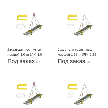
Захват для лестничных
Захват для лестничных
маршей 1,0 тн ЗЛМ-1,0-
маршей 1,25 тн ЗЛМ-1,25-
1500-В
820-В
Под заказ
Под заказ
шт
шт