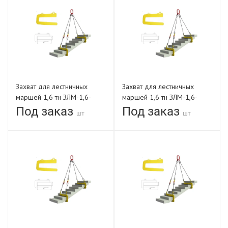
Захват для лестничных
Захват для лестничных
маршей 1,6 тн ЗЛМ-1,6-
маршей 1,6 тн ЗЛМ-1,6-
820-В
1050-В
Под заказ
Под заказ
шт
шт