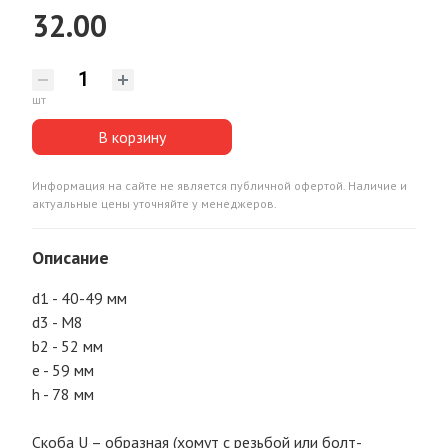
32.00
шт
В корзину
Информация на сайте не является публичной офертой. Наличие и
актуальные цены уточняйте у менеджеров.
Описание
d1 - 40-49 мм
d3 - М8
b2 - 52 мм
e - 59 мм
h - 78 мм
Скоба U – образная (хомут с резьбой или болт-