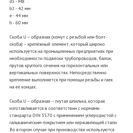
d3 - М8
b2 - 42 мм
e - 44 мм
h - 60 мм
Скоба U – образная (хомут с резьбой или болт-
скоба) – крепёжный элемент, который широко
используется на промышленных предприятиях при
необходимости подвески трубопроводов, балок,
прутов круглого сечения на горизонтальных или
вертикальных поверхностях. Непосредственно
крепление выполняется при помощи резьбы и гаек
на её концах.
Скоба U – образная – гнутая шпилька, которая
изготавливается в соответствии с нормами
стандарта DIN 3570 с применением углеродистой с
гальваническим покрытием или нержавеющей стали.
Во втором случае при производстве используются