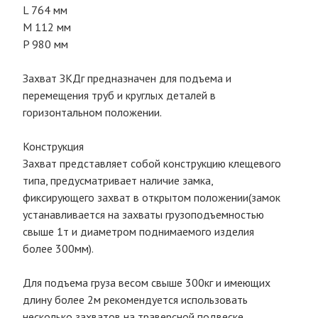
L 764 мм
M 112 мм
P 980 мм
Захват ЗКДг предназначен для подъема и
перемещения труб и круглых деталей в
горизонтальном положении.
Конструкция
Захват представляет собой конструкцию клещевого
типа, предусматривает наличие замка,
фиксирующего захват в открытом положении(замок
устанавливается на захваты грузоподъемностью
свыше 1т и диаметром поднимаемого изделия
более 300мм).
Для подъема груза весом свыше 300кг и имеющих
длину более 2м рекомендуется использовать
несколько захватов на траверсной подвеске.