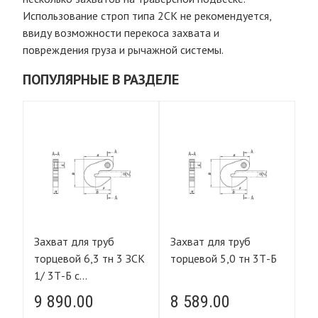
Использование строп типа 2СК не рекомендуется,
ввиду возможности перекоса захвата и
повреждения груза и рычажной системы.
ПОПУЛЯРНЫЕ В РАЗДЕЛЕ
Захват для труб
Захват для труб
За
торцевой 6,3 тн 3 ЗСК
торцевой 5,0 тн 3Т-Б
торце
1/ 3Т-Б с
п
полиуретановой
н
9 890.00
8 589.00
1
накладкой