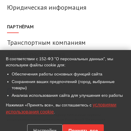
Юридическая информация
ПАРТНЁРАМ
Транспортным компаниям
Анкета поставщика
В соответствии с 152-ФЗ "О персональных данных", мы
используем файлы cookie для:
СВЯЗАТЬСЯ С НАМИ
Обеспечения работы основных функций сайта
Сохранения ваших предпочтений (город, выбранные
товары)
MAX
Анализа использования сайта для улучшения его работы
условиями
Нажимая «Принять все», вы соглашаетесь с
ВКонтакте
использования cookie
.
Для связи используем мессенджер MAX и иные сервисы,
разрешённые законодательством Российской Федерации.
Настройки
Принять все