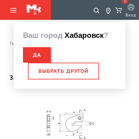
0
Вход
Ваш город
Хабаровск
?
Главная страница
Грузоподъемное оборудование
Захваты, Струбцины монтажные
ДА
Захват для труб и грузов цилиндрической формы
Захват для труб торцевой 5,0 тн 3Т-Б
ВЫБРАТЬ ДРУГОЙ
Захват для труб торцевой 5,0 тн 3Т-Б