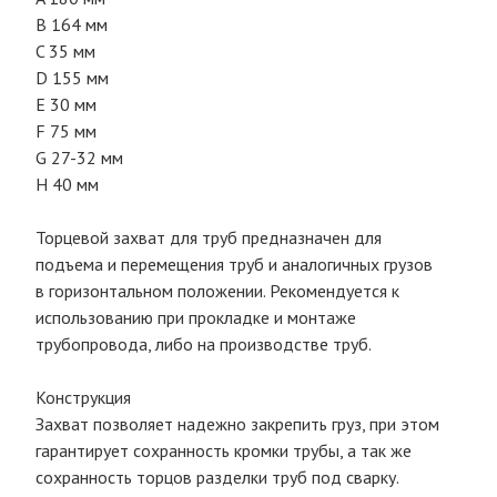
B 164 мм
C 35 мм
D 155 мм
E 30 мм
F 75 мм
G 27-32 мм
H 40 мм
Торцевой захват для труб предназначен для
подъема и перемещения труб и аналогичных грузов
в горизонтальном положении. Рекомендуется к
использованию при прокладке и монтаже
трубопровода, либо на производстве труб.
Конструкция
Захват позволяет надежно закрепить груз, при этом
гарантирует сохранность кромки трубы, а так же
сохранность торцов разделки труб под сварку.