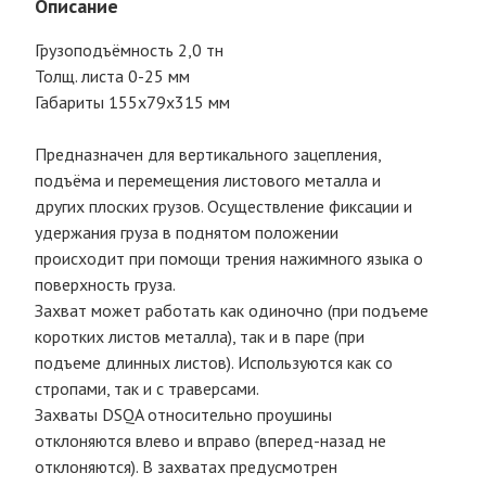
Описание
Грузоподъёмность 2,0 тн
Толщ. листа 0-25 мм
Габариты 155х79х315 мм
Предназначен для вертикального зацепления,
подъёма и перемещения листового металла и
других плоских грузов. Осуществление фиксации и
удержания груза в поднятом положении
происходит при помощи трения нажимного языка о
поверхность груза.
Захват может работать как одиночно (при подъеме
коротких листов металла), так и в паре (при
подъеме длинных листов). Используются как со
стропами, так и с траверсами.
Захваты DSQA относительно проушины
отклоняются влево и вправо (вперед-назад не
отклоняются). В захватах предусмотрен