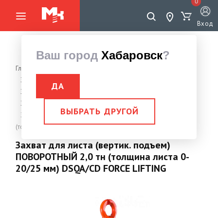
0
Вход
Ваш город
Хабаровск
?
Главная страница
Грузоподъемное оборудование
Захваты, Струбцины монтажные
ДА
Захват для листовых материалов
Захват для вертикального подъема листовых материалов
ВЫБРАТЬ ДРУГОЙ
Захват для листа (вертик. подъем) ПОВОРОТНЫЙ 2,0 тн
(толщина листа 0-20/25 мм) DSQA/CD FORCE LIFTING
Захват для листа (вертик. подъем)
ПОВОРОТНЫЙ 2,0 тн (толщина листа 0-
20/25 мм) DSQA/CD FORCE LIFTING