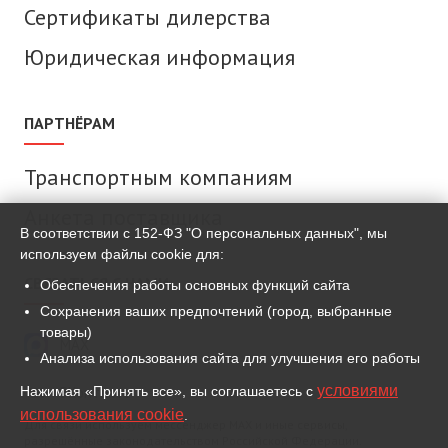
Сертификаты дилерства
Юридическая информация
ПАРТНЁРАМ
Транспортным компаниям
Анкета поставщика
В соответствии с 152-ФЗ "О персональных данных", мы
используем файлы cookie для:
СВЯЗАТЬСЯ С НАМИ
Обеспечения работы основных функций сайта
Сохранения ваших предпочтений (город, выбранные
товары)
MAX
Анализа использования сайта для улучшения его работы
условиями
Нажимая «Принять все», вы соглашаетесь с
ВКонтакте
использования cookie
.
Для связи используем мессенджер MAX и иные сервисы,
разрешённые законодательством Российской Федерации.