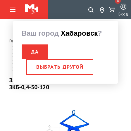
0
Вход
Ваш город
Хабаровск
?
Главная страница
Грузоподъемное оборудование
Захваты, Струбцины монтажные
ДА
Захват для бетонных изделий
Захват для бордюрного камня
ВЫБРАТЬ ДРУГОЙ
Захват для бордюрного камня 0,4тн ЗКБ-0,4-50-120
Захват для бордюрного камня 0,4тн
ЗКБ-0,4-50-120