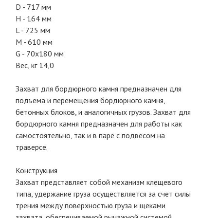
D - 717 мм
H - 164 мм
L - 725 мм
M - 610 мм
G - 70х180 мм
Вес, кг 14,0
Захват для бордюрного камня предназначен для
подъема и перемещения бордюрного камня,
бетонных блоков, и аналогичных грузов. Захват для
бордюрного камня предназначен для работы как
самостоятельно, так и в паре с подвесом на
траверсе.
Конструкция
Захват представляет собой механизм клещевого
типа, удержание груза осуществляется за счет силы
трения между поверхностью груза и щеками
захвата, обеспечиваемой рычажной системой