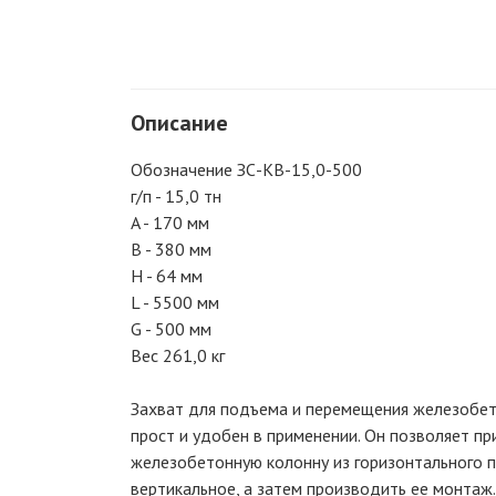
Описание
Обозначение ЗС-КВ-15,0-500
г/п - 15,0 тн
A - 170 мм
B - 380 мм
H - 64 мм
L - 5500 мм
G - 500 мм
Вес 261,0 кг
Захват для подъема и перемещения железобе
прост и удобен в применении. Он позволяет п
железобетонную колонну из горизонтального 
вертикальное, а затем производить ее монтаж.