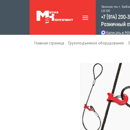
Звонок по г. Хаба
18:00
+7 (914) 200-
Розничный о
Написать в M
Главная страница
Грузоподъемное оборудование
З