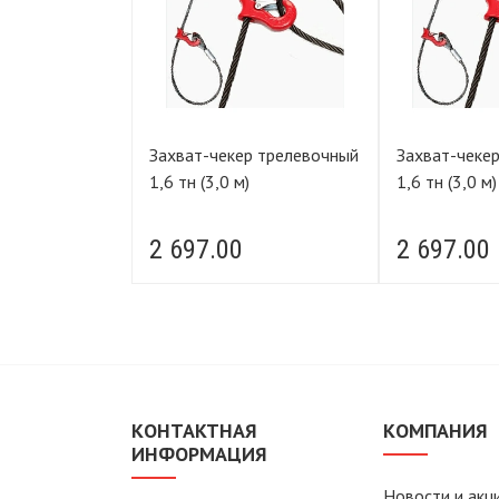
р трелевочный
Захват-чекер трелевочный
Захват-чеке
)
1,6 тн (3,0 м)
1,6 тн (3,0 м)
2 697.00
2 697.00
КОНТАКТНАЯ
КОМПАНИЯ
ИНФОРМАЦИЯ
Новости и акц