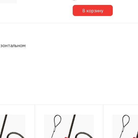
В корзину
ризонтальном