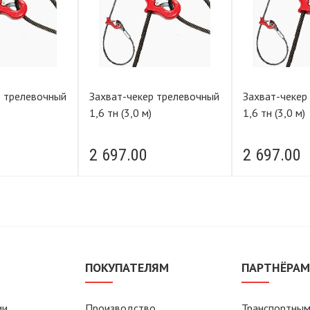
р трелевочный
Захват-чекер трелевочный
Захват-чекер
1,6 тн (3,0 м)
1,6 тн (3,0 м)
2 697.00
2 697.00
ПОКУПАТЕЛЯМ
ПАРТНЁРА
ии
Производство
Транспортным