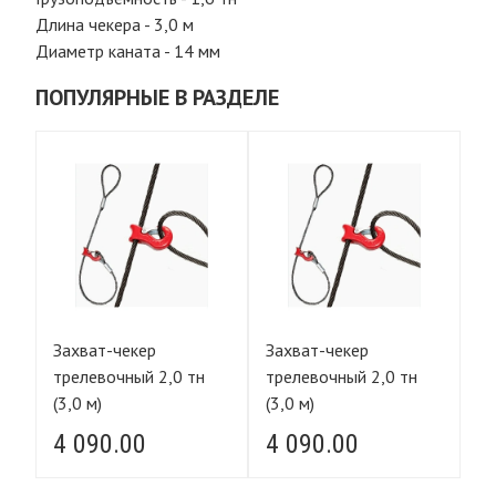
Длина чекера - 3,0 м
Диаметр каната - 14 мм
ПОПУЛЯРНЫЕ В РАЗДЕЛЕ
Захват-чекер
Захват-чекер
За
трелевочный 2,0 тн
трелевочный 2,0 тн
тр
(3,0 м)
(3,0 м)
(3
4 090.00
4 090.00
4