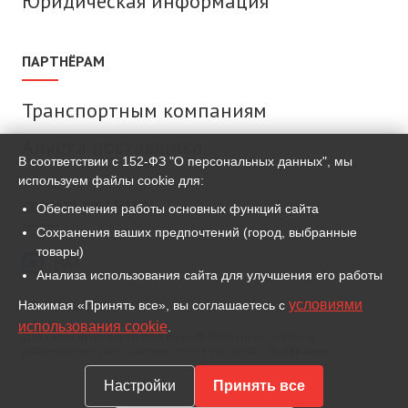
Юридическая информация
ПАРТНЁРАМ
Транспортным компаниям
Анкета поставщика
В соответствии с 152-ФЗ "О персональных данных", мы
используем файлы cookie для:
СВЯЗАТЬСЯ С НАМИ
Обеспечения работы основных функций сайта
Сохранения ваших предпочтений (город, выбранные
товары)
MAX
Анализа использования сайта для улучшения его работы
условиями
Нажимая «Принять все», вы соглашаетесь с
ВКонтакте
использования cookie
.
Для связи используем мессенджер MAX и иные сервисы,
разрешённые законодательством Российской Федерации.
Настройки
Принять все