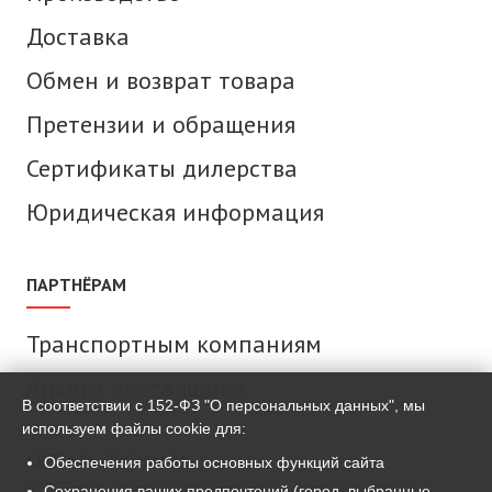
Доставка
Обмен и возврат товара
Претензии и обращения
Сертификаты дилерства
Юридическая информация
ПАРТНЁРАМ
Транспортным компаниям
Анкета поставщика
В соответствии с 152-ФЗ "О персональных данных", мы
используем файлы cookie для:
СВЯЗАТЬСЯ С НАМИ
Обеспечения работы основных функций сайта
Сохранения ваших предпочтений (город, выбранные