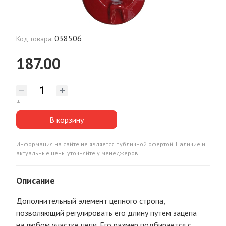
038506
Код товара:
187.00
шт
В корзину
Информация на сайте не является публичной офертой. Наличие и
актуальные цены уточняйте у менеджеров.
Описание
Дополнительный элемент цепного стропа,
позволяющий регулировать его длину путем зацепа
на любом участке цепи. Его размер подбирается с