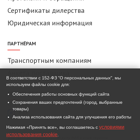
Сертификаты дилерства
Юридическая информация
ПАРТНЁРАМ
Транспортным компаниям
Анкета поставщика
В соответствии с 152-ФЗ "О персональных данных", мы
используем файлы cookie для:
СВЯЗАТЬСЯ С НАМИ
Обеспечения работы основных функций сайта
Сохранения ваших предпочтений (город, выбранные
товары)
MAX
Анализа использования сайта для улучшения его работы
условиями
Нажимая «Принять все», вы соглашаетесь с
ВКонтакте
использования cookie
.
Для связи используем мессенджер MAX и иные сервисы,