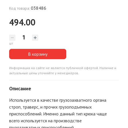
038486
Код товара:
494.00
шт
В корзину
Информация на сайте не является публичной офертой. Наличие и
актуальные цены уточняйте у менеджеров.
Описание
Используется в качестве грузозахватного органа
строп, траверс, и прочих грузоподъемных
приспособлений. Именно данный тип крюка чаще
всего используется на производстве
грузозахватных приспособлений.