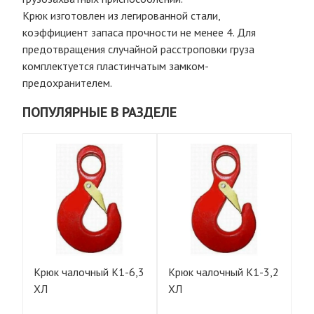
Крюк изготовлен из легированной стали,
коэффициент запаса прочности не менее 4. Для
предотвращения случайной расстроповки груза
комплектуется пластинчатым замком-
предохранителем.
ПОПУЛЯРНЫЕ В РАЗДЕЛЕ
Крюк чалочный К1-6,3
Крюк чалочный К1-3,2
Кр
ХЛ
ХЛ
Х