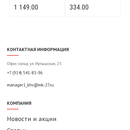
1 149.00
334.00
4
КОНТАКТНАЯ ИНФОРМАЦИЯ
Офис-склад ул. Иртышская, 25
+7 (914) 541-83-96
manager1_khv@mk-27.ru
КОМПАНИЯ
Новости и акции