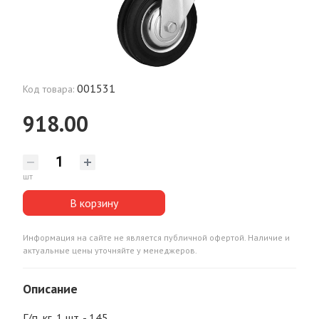
001531
Код товара:
918.00
шт
В корзину
Информация на сайте не является публичной офертой. Наличие и
актуальные цены уточняйте у менеджеров.
Описание
Г/п, кг, 1 шт. - 145.