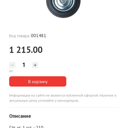
001481
Код товара:
1 215.00
шт
В корзину
Информация на сайте не является публичной офертой. Наличие и
актуальные цены уточняйте у менеджеров.
Описание
Г/п, кг, 1 шт. - 210.