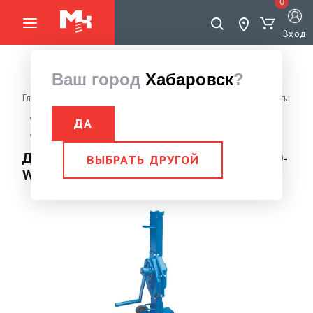
0
Вход
Ваш город
Хабаровск
?
Главная страница
Грузоподъемное оборудование
Домкраты
Домкрат реечный с колесом
ДА
Домкрат реечный с колесом 10,0 тн SJ10-W
Домкрат реечный с колесом 10,0 тн SJ10-
ВЫБРАТЬ ДРУГОЙ
W