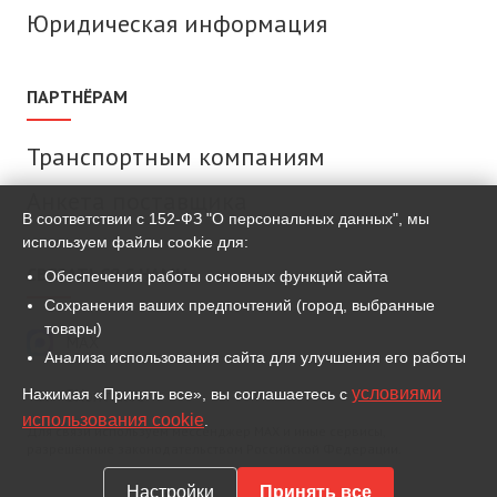
Юридическая информация
ПАРТНЁРАМ
Транспортным компаниям
Анкета поставщика
В соответствии с 152-ФЗ "О персональных данных", мы
используем файлы cookie для:
СВЯЗАТЬСЯ С НАМИ
Обеспечения работы основных функций сайта
Сохранения ваших предпочтений (город, выбранные
товары)
MAX
Анализа использования сайта для улучшения его работы
условиями
Нажимая «Принять все», вы соглашаетесь с
ВКонтакте
использования cookie
.
Для связи используем мессенджер MAX и иные сервисы,
разрешённые законодательством Российской Федерации.
Настройки
Принять все