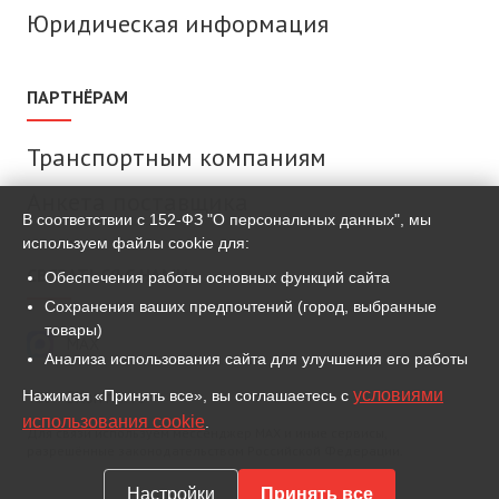
Юридическая информация
ПАРТНЁРАМ
Транспортным компаниям
Анкета поставщика
В соответствии с 152-ФЗ "О персональных данных", мы
используем файлы cookie для:
СВЯЗАТЬСЯ С НАМИ
Обеспечения работы основных функций сайта
Сохранения ваших предпочтений (город, выбранные
товары)
MAX
Анализа использования сайта для улучшения его работы
условиями
Нажимая «Принять все», вы соглашаетесь с
ВКонтакте
использования cookie
.
Для связи используем мессенджер MAX и иные сервисы,
разрешённые законодательством Российской Федерации.
Настройки
Принять все