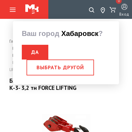
0
Вход
Ваш город
Хабаровск
?
Главная страница
Грузоподъемное оборудование
Блок
Блок монтажный двухрольный, трехрольный
ДА
Блок трехрольный
Блок монтажный трехрольный с крюком К-3- 3,2 тн FORCE
ВЫБРАТЬ ДРУГОЙ
LIFTING
Блок монтажный трехрольный с крюком
К-3- 3,2 тн FORCE LIFTING