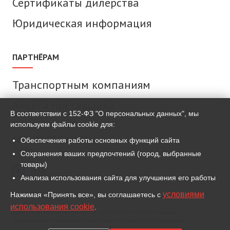
Сертификаты дилерства
Юридическая информация
ПАРТНЁРАМ
Транспортным компаниям
Анкета поставщика
В соответствии с 152-ФЗ "О персональных данных", мы
используем файлы cookie для:
СВЯЗАТЬСЯ С НАМИ
Обеспечения работы основных функций сайта
Сохранения ваших предпочтений (город, выбранные
товары)
MAX
Анализа использования сайта для улучшения его работы
условиями
Нажимая «Принять все», вы соглашаетесь с
ВКонтакте
использования cookie
.
Для связи используем мессенджер MAX и иные сервисы,
разрешённые законодательством Российской Федерации.