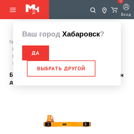
0
Вход
Ваш город
Хабаровск
?
Главная страница
Грузоподъемное оборудование
Балки опорные и подвесные концевые
ДА
Балки концевые опорные
Балка концевая опорная удлин. г/п 5,0 тн длина 2,6 м
ВЫБРАТЬ ДРУГОЙ
Балка концевая опорная удлин. г/п 5,0 тн
длина 2,6 м