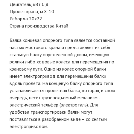
Двигатель, кВт 0,8
Пролет крана, м 8-10
Реборда 20х22
Страна производства Китай
Балка концевая опорного типа является составной
частью мостового крана и представляет из себя
стальную балку определённой длины, имеющую
ролики либо ходовые колёса для перемещения по
крановому пути. Одно из колёс опорной балки
имеет электропривод для перемещения балки
вдоль пролёта. На концевую балку опорного типа
устанавливается пролётная балка, которая, в свою
очередь, несёт грузоподъёмный механизм -
электрический тельфер (электроталь). Для
удобства транспортировки балки могут
поставляться в разобранном виде – со снятым
электроприводом.