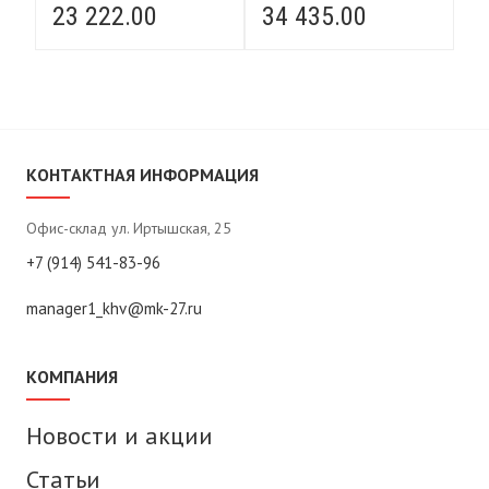
23 222.00
34 435.00
4
КОНТАКТНАЯ ИНФОРМАЦИЯ
Офис-склад ул. Иртышская, 25
+7 (914) 541-83-96
manager1_khv@mk-27.ru
КОМПАНИЯ
Новости и акции
Статьи