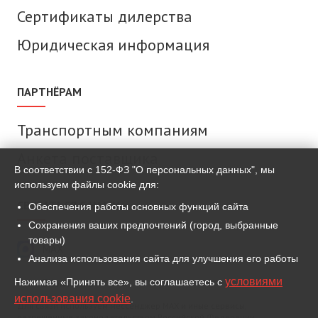
Сертификаты дилерства
Юридическая информация
ПАРТНЁРАМ
Транспортным компаниям
Анкета поставщика
В соответствии с 152-ФЗ "О персональных данных", мы
используем файлы cookie для:
СВЯЗАТЬСЯ С НАМИ
Обеспечения работы основных функций сайта
Сохранения ваших предпочтений (город, выбранные
товары)
MAX
Анализа использования сайта для улучшения его работы
условиями
Нажимая «Принять все», вы соглашаетесь с
ВКонтакте
использования cookie
.
Для связи используем мессенджер MAX и иные сервисы,
разрешённые законодательством Российской Федерации.