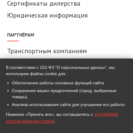
Сертификаты дилерства
Юридическая информация
ПАРТНЁРАМ
Транспортным компаниям
Анкета поставщика
В соответствии с 152-ФЗ "О персональных данных", мы
используем файлы cookie для:
СВЯЗАТЬСЯ С НАМИ
Обеспечения работы основных функций сайта
Сохранения ваших предпочтений (город, выбранные
товары)
MAX
Анализа использования сайта для улучшения его работы
условиями
Нажимая «Принять все», вы соглашаетесь с
ВКонтакте
использования cookie
.
Для связи используем мессенджер MAX и иные сервисы,
разрешённые законодательством Российской Федерации.