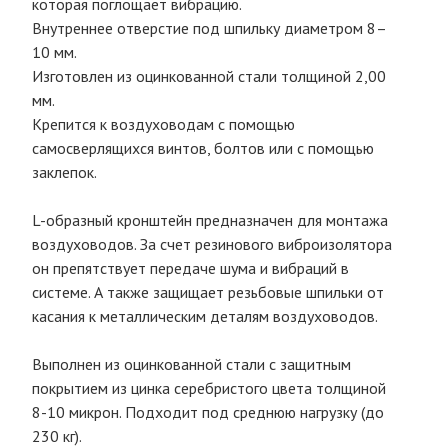
которая поглощает вибрацию.
Внутреннее отверстие под шпильку диаметром 8–
10 мм.
Изготовлен из оцинкованной стали толщиной 2,00
мм.
Крепится к воздуховодам с помощью
самосверлящихся винтов, болтов или с помощью
заклепок.
L-образный кронштейн предназначен для монтажа
воздуховодов. За счет резинового виброизолятора
он препятствует передаче шума и вибраций в
системе. А также защищает резьбовые шпильки от
касания к металлическим деталям воздуховодов.
Выполнен из оцинкованной стали с защитным
покрытием из цинка серебристого цвета толщиной
8-10 микрон. Подходит под среднюю нагрузку (до
230 кг).