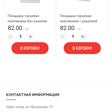
Площадка торцевая
Площадка торцевая
пластиковая без решетки
пластиковая с решеткой
250х180 фланец D125
250х180 фланец D150
82.00
82.00
шт
шт
В КОРЗИНУ
В КОРЗИНУ
КОНТАКТНАЯ ИНФОРМАЦИЯ
Офис-склад ул. Иртышская, 25