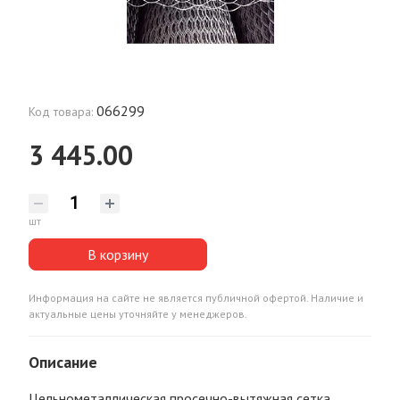
066299
Код товара:
3 445.00
шт
В корзину
Информация на сайте не является публичной офертой. Наличие и
актуальные цены уточняйте у менеджеров.
Описание
Цельнометаллическая просечно-вытяжная сетка