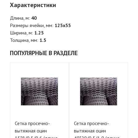
Характеристики
Длина, м:
40
Размеры ячейки, мм:
125х55
Ширина, м:
1.25
Толщина, мм:
1.5
ПОПУЛЯРНЫЕ В РАЗДЕЛЕ
Сетка просечно-
Сетка просечно-
Се
вытяжная оцин
вытяжная оцин
вы