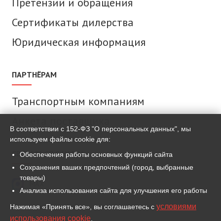
Претензии и обращения
Сертификаты дилерства
Юридическая информация
ПАРТНЁРАМ
Транспортным компаниям
Анкета поставщика
В соответствии с 152-ФЗ "О персональных данных", мы
используем файлы cookie для:
СВЯЗАТЬСЯ С НАМИ
Обеспечения работы основных функций сайта
Сохранения ваших предпочтений (город, выбранные
товары)
MAX
Анализа использования сайта для улучшения его работы
условиями
Нажимая «Принять все», вы соглашаетесь с
ВКонтакте
использования cookie
.