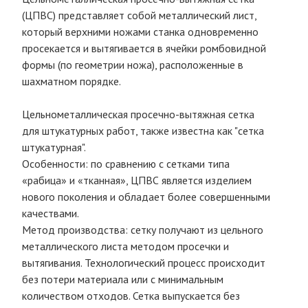
(ЦПВС) представляет собой металлический лист,
который верхними ножами станка одновременно
просекается и вытягивается в ячейки ромбовидной
формы (по геометрии ножа), расположенные в
шахматном порядке.
Цельнометаллическая просечно-вытяжная сетка
для штукатурных работ, также известна как "сетка
штукатурная".
Особенности: по сравнению с сетками типа
«рабица» и «тканная», ЦПВС является изделием
нового поколения и обладает более совершенными
качествами.
Метод производства: сетку получают из цельного
металлического листа методом просечки и
вытягивания. Технологический процесс происходит
без потери материала или с минимальным
количеством отходов. Сетка выпускается без