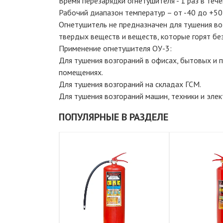
Время перезарядки огнетушителя - 1 раз в тече
Рабочий диапазон температур – от -40 до +50
Огнетушитель не предназначен для тушения во
твердых веществ и веществ, которые горят бе
Применение огнетушителя ОУ-3:
Для тушения возгораний в офисах, бытовых и
помещениях.
Для тушения возгораний на складах ГСМ.
Для тушения возгораний машин, техники и элек
ПОПУЛЯРНЫЕ В РАЗДЕЛЕ