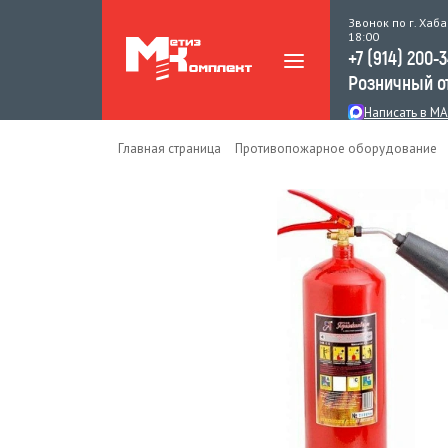
Звонок по г. Хаба
18:00
+7 (914) 200-
Розничный о
Написать в M
Главная страница
Противопожарное оборудование