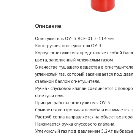
Описание
Огнетушитель ОУ- 3 ВСЕ-01 2-114 мм
Конструкция огнетушителя ОУ-3:
Корпус огнетушителя представляет собой балл
цвета, заполненный углекислым газом.
В качестве тушащего вещества в огнетушителе
углекислый газ, который закачивается под дав
стальной баллон огнетушителя.
Ручка - спусковой клапан соединяется с пово
огнетушителя.
Принцип работы огнетушителя ОУ-3:
Срывается контрольная пломба и вынимается з
Раструб сопла направляется на объект возгора
Нажимается ручка спускового клапана.
Углеукислый газ под давлением 5,2Ат выбрасы