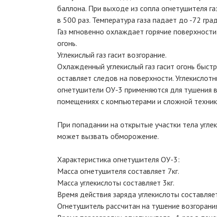
баллона. При выходе из сопла огнетушителя га
в 500 раз. Температура газа падает до -72 гра
Газ мгновенно охлаждает горячие поверхности
огонь.
Углекислый газ гасит возгорание.
Охлажденный углекислый газ гасит огонь быстро
оставляет следов на поверхности. Углекислот
огнетушители ОУ-3 применяются для тушения в
помещениях с компьютерами и сложной техник
При попадании на открытые участки тела углек
может вызвать обморожение.
Характеристика огнетушителя ОУ-3:
Масса огнетушителя составляет 7кг.
Масса углекислоты составляет 3кг.
Время действия заряда углекислоты составляет
Огнетушитель рассчитан на тушение возгорания