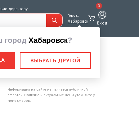
0
сьмо директору
Город:
Хабаровск
Вход
ш город
Хабаровск
?
ДА
ВЫБРАТЬ ДРУГОЙ
ь ОУ- 3 ВСЕ
Информация на сайте не является публичной
офертой. Наличие и актуальные цены уточняйте у
менеджеров.