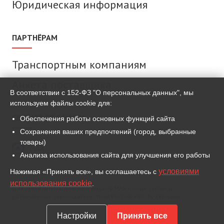
Юридическая информация
ПАРТНЁРАМ
Транспортным компаниям
Анкета поставщика
В соответствии с 152-ФЗ "О персональных данных", мы
используем файлы cookie для:
СВЯЗАТЬСЯ С НАМИ
Обеспечения работы основных функций сайта
Сохранения ваших предпочтений (город, выбранные
товары)
MAX
Анализа использования сайта для улучшения его работы
условиями
Нажимая «Принять все», вы соглашаетесь с
ВКонтакте
использования cookie
.
Для связи используем мессенджер MAX и иные сервисы,
разрешённые законодательством Российской Федерации.
Настройки
Принять все