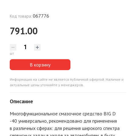
067776
Код товара:
791.00
шт
В корзину
Информация на сайте не является публичной офертой. Наличие и
актуальные цены уточняйте у менеджеров.
Описание
Многофункциональное смазочное средство BIG D
-40 универсально, рекомендовано для применения
в различных сферах: для решения широкого спектра
сервисных задач в уходе за автомобилем, в быту,