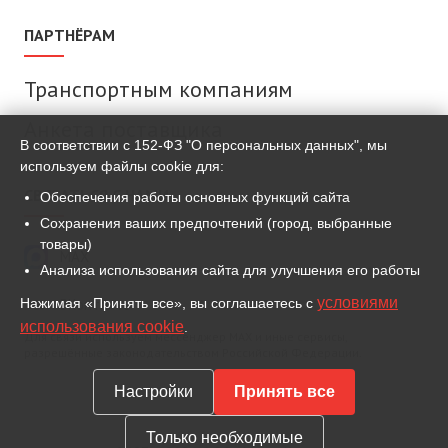
ПАРТНЁРАМ
Транспортным компаниям
Анкета поставщика
В соответствии с 152-ФЗ "О персональных данных", мы
используем файлы cookie для:
СВЯЗАТЬСЯ С НАМИ
Обеспечения работы основных функций сайта
Сохранения ваших предпочтений (город, выбранные
товары)
MAX
Анализа использования сайта для улучшения его работы
условиями
Нажимая «Принять все», вы соглашаетесь с
ВКонтакте
использования cookie
.
Для связи используем мессенджер MAX и иные сервисы,
разрешённые законодательством Российской Федерации.
Настройки
Принять все
Только необходимые