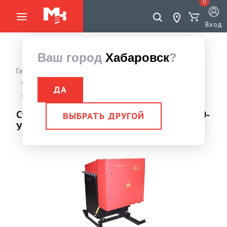
0
Вход
Ваш город
Хабаровск
?
Главная страница
Оборудование для бетонных работ
Оборудование для прогрева бетона
ДА
Станция для прогрева бетона КТПТО - 80-У1
Станция для прогрева бетона КТПТО - 80-
ВЫБРАТЬ ДРУГОЙ
У1