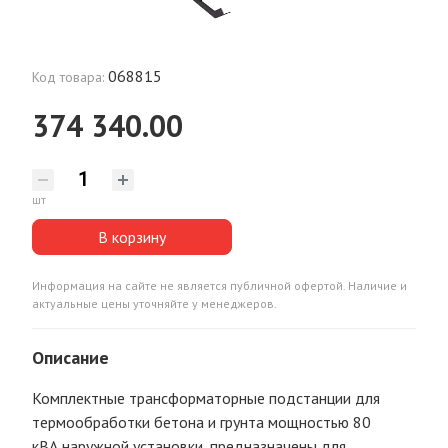
068815
Код товара:
374 340.00
шт
В корзину
Информация на сайте не является публичной офертой. Наличие и
актуальные цены уточняйте у менеджеров.
Описание
Комплектные трансформаторные подстанции для
термообработки бетона и грунта мощностью 80
кВА наружной установки, предназначены для