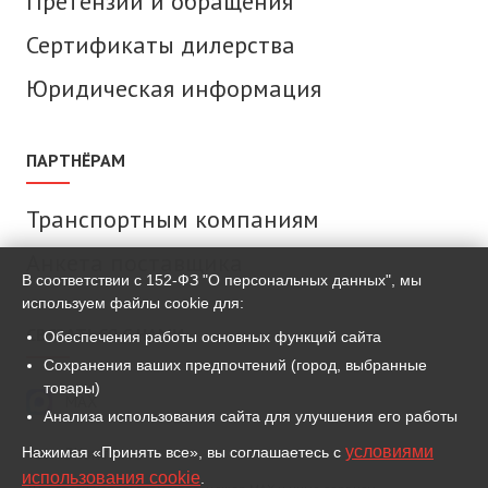
Претензии и обращения
Сертификаты дилерства
Юридическая информация
ПАРТНЁРАМ
Транспортным компаниям
Анкета поставщика
В соответствии с 152-ФЗ "О персональных данных", мы
используем файлы cookie для:
СВЯЗАТЬСЯ С НАМИ
Обеспечения работы основных функций сайта
Сохранения ваших предпочтений (город, выбранные
товары)
MAX
Анализа использования сайта для улучшения его работы
условиями
Нажимая «Принять все», вы соглашаетесь с
ВКонтакте
использования cookie
.