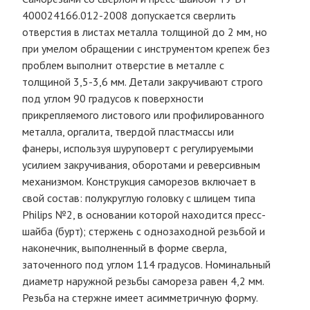
400024166.012-2008 допускается сверлить
отверстия в листах металла толщиной до 2 мм, но
при умелом обращении с инструментом крепеж без
проблем выполнит отверстие в металле с
толщиной 3,5-3,6 мм. Детали закручивают строго
под углом 90 градусов к поверхности
прикрепляемого листового или профилированного
металла, оргалита, твердой пластмассы или
фанеры, используя шуруповерт с регулируемыми
усилием закручивания, оборотами и реверсивным
механизмом. Конструкция саморезов включает в
свой состав: полукруглую головку с шлицем типа
Philips №2, в основании которой находится пресс-
шайба (бурт); стержень с однозаходной резьбой и
наконечник, выполненный в форме сверла,
заточенного под углом 114 градусов. Номинальный
диаметр наружной резьбы самореза равен 4,2 мм.
Резьба на стержне имеет асимметричную форму.