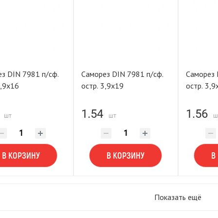
з DIN 7981 п/сф.
Саморез DIN 7981 п/сф.
Саморез 
3,9х16
остр. 3,9х19
остр. 3,9
1.54
1.56
шт
шт
ш
В КОРЗИНУ
В КОРЗИНУ
В
Показать ещё