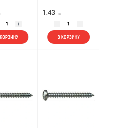
1.43
т
шт
 КОРЗИНУ
В КОРЗИНУ