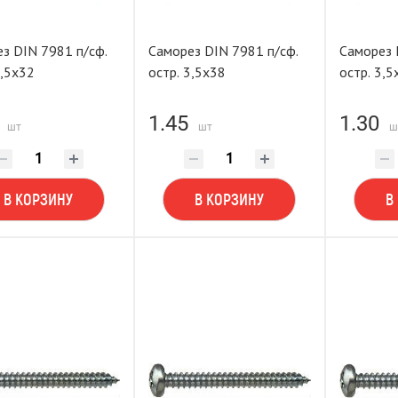
з DIN 7981 п/сф.
Саморез DIN 7981 п/сф.
Саморез 
3,5х32
остр. 3,5х38
остр. 3,5
1.45
1.30
шт
шт
ш
В КОРЗИНУ
В КОРЗИНУ
В