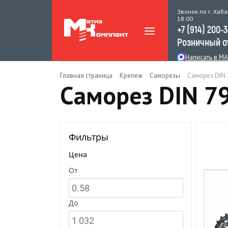
Звонок по г. Хаба
18:00
+7 (914) 200-
Розничный о
Написать в M
Главная страница
Крепеж
Саморезы
Саморез DIN 
Саморез DIN 79
Фильтры
Цена
От
До