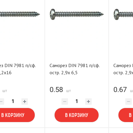
з DIN 7981 п/сф.
Саморез DIN 7981 п/сф.
Саморез 
2,2х16
остр. 2,9х 6,5
остр. 2,9
0.58
0.67
шт
шт
ш
В КОРЗИНУ
В КОРЗИНУ
В