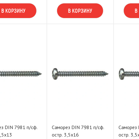
В КОРЗИНУ
В КОРЗИНУ
В
з DIN 7981 п/сф.
Саморез DIN 7981 п/сф.
Саморез 
3,5х13
остр. 3,5х16
остр. 3,5