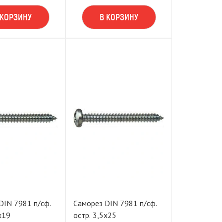
 КОРЗИНУ
В КОРЗИНУ
DIN 7981 п/сф.
Саморез DIN 7981 п/сф.
х19
остр. 3,5х25