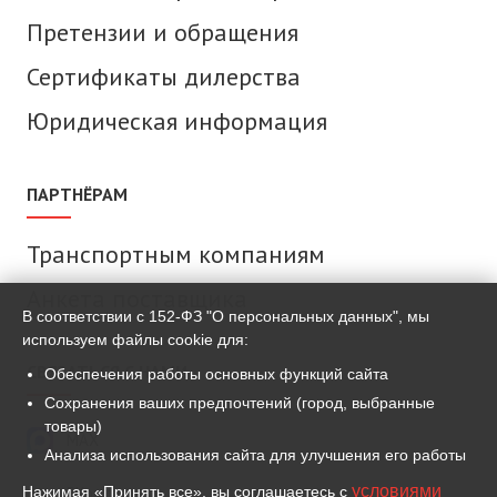
Претензии и обращения
Сертификаты дилерства
Юридическая информация
ПАРТНЁРАМ
Транспортным компаниям
Анкета поставщика
В соответствии с 152-ФЗ "О персональных данных", мы
используем файлы cookie для:
СВЯЗАТЬСЯ С НАМИ
Обеспечения работы основных функций сайта
Сохранения ваших предпочтений (город, выбранные
товары)
MAX
Анализа использования сайта для улучшения его работы
условиями
Нажимая «Принять все», вы соглашаетесь с
ВКонтакте