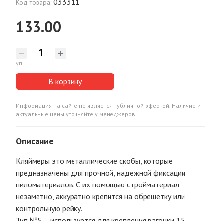
033311
Код товара:
133.00
уп
В корзину
Информация на сайте не является публичной офертой. Наличие и
актуальные цены уточняйте у менеджеров.
Описание
Кляймеры это металлические скобы, которые
предназначены для прочной, надежной фиксации
пиломатериалов. С их помощью стройматериал
незаметно, аккуратно крепится на обрешетку или
контрольную рейку.
Тип №5 – используется для крепления вагонки 15