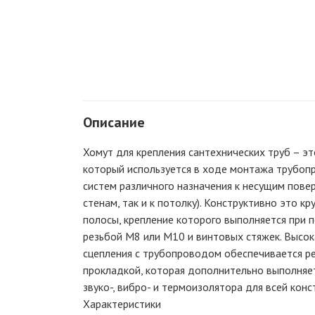
Описание
Хомут для крепления сантехнических труб – эт
который используется в ходе монтажа трубо
систем различного назначения к несущим повер
стенам, так и к потолку). Конструктивно это кр
полосы, крепление которого выполняется при 
резьбой М8 или М10 и винтовых стяжек. Высо
сцепления с трубопроводом обеспечивается р
прокладкой, которая дополнительно выполняе
звуко-, вибро- и термоизолятора для всей конс
Характеристики