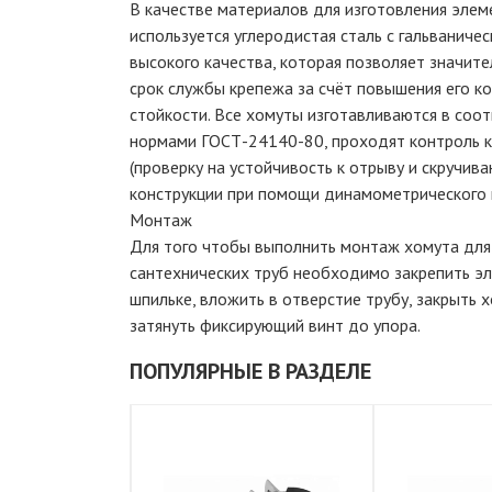
В качестве материалов для изготовления элем
используется углеродистая сталь с гальваниче
высокого качества, которая позволяет значите
срок службы крепежа за счёт повышения его к
стойкости. Все хомуты изготавливаются в соот
нормами ГОСТ-24140-80, проходят контроль к
(проверку на устойчивость к отрыву и скручив
конструкции при помощи динамометрического 
Монтаж
Для того чтобы выполнить монтаж хомута для
сантехнических труб необходимо закрепить э
шпильке, вложить в отверстие трубу, закрыть х
затянуть фиксирующий винт до упора.
ПОПУЛЯРНЫЕ В РАЗДЕЛЕ