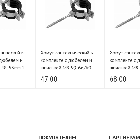
нический в
Хомут сантехнический в
Хомут сантех
 дюбелем и
комплекте с дюбелем и
комплекте с 
шпилькой М8 59-66/60-
шпилькой М8 108-116мм
64мм 2"
4"
47.00
68.00
ПОКУПАТЕЛЯМ
ПАРТНЁРА